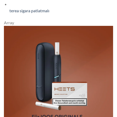
terea sigara patlatmalı
Array