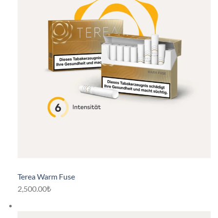
Terea Warm Fuse
2,500.00₺