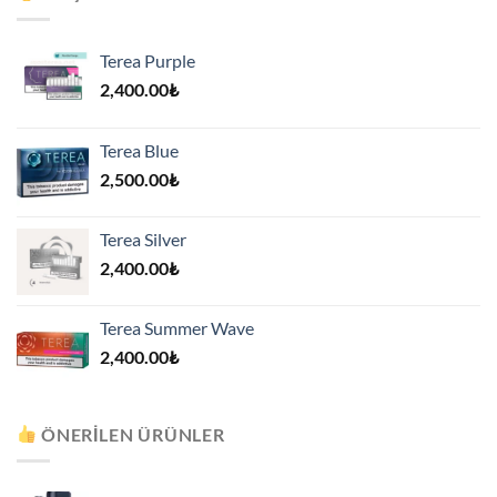
Terea Purple
2,400.00
₺
Terea Blue
2,500.00
₺
Terea Silver
2,400.00
₺
Terea Summer Wave
2,400.00
₺
ÖNERILEN ÜRÜNLER