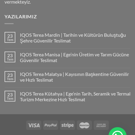
vermekteyiz.
YAZILARIMIZ
IQOS Terea Mardin | Tarihin ve Kültürün Buluştuğu
23
Tem
Şehre Güvenilir Teslimat
IQOS Terea Manisa | Ege’nin Üretim ve Tarım Gücüne
23
Tem
Güvenilir Teslimat
IQOS Terea Malatya | Kayısının Başkentine Güvenilir
23
Tem
ve Hızlı Teslimat
IQOS Terea Kütahya | Ege’nin Tarih, Seramik ve Termal
23
Tem
Turizm Merkezine Hızlı Teslimat