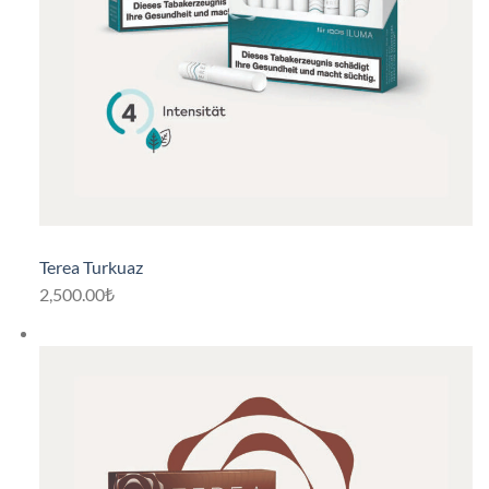
Terea Turkuaz
2,500.00₺