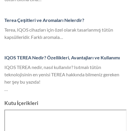
Terea Çeşitleri ve Aromaları Nelerdir?
Terea, IQOS cihazları için özel olarak tasarlanmış tütün
kapsülleridir. Farklı aromala…
IQOS TEREA Nedir? Özellikleri, Avantajları ve Kullanımı
IQOS TEREA nedir, nasıl kullanılır? Isıtmalı tütün
teknolojisinin en yenisi TEREA hakkında bilmeniz gereken
her şey bu yazıda!
…
Kutu İçerikleri