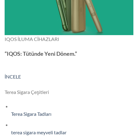
IQOS İLUMA CİHAZLARI
“IQOS: Tütünde Yeni Dönem.”
İNCELE
Terea Sigara Çeşitleri
Terea Sigara Tadları
terea sigara meyveli tadlar