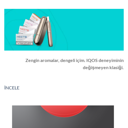
Zengin aromalar, dengeli içim. IQOS deneyiminin
değişmeyen klasiği.
İNCELE