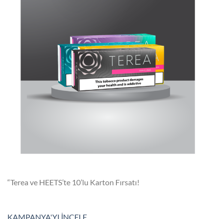
“Terea ve HEETS’te 10’lu Karton Fırsatı!
KAMPANYA'YI İNCELE