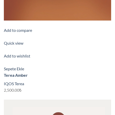
Add to compare
Quick view
Add to wishlist
Sepete Ekle
Terea Amber
IQOS Terea
2,500.00₺