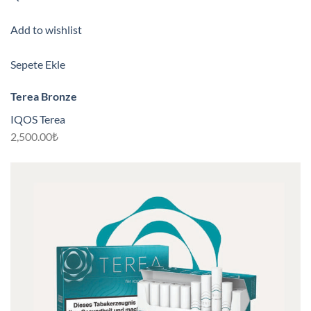
Add to wishlist
Sepete Ekle
Terea Bronze
IQOS Terea
2,500.00₺