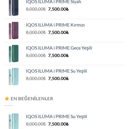
IQOS ILUMA i PRIME Siyah
Orijinal
Şu
8,000.00
₺
7,500.00
₺
fiyat:
andaki
8,000.00₺.
fiyat:
IQOS ILUMA i PRIME Kırmızı
7,500.00₺.
Orijinal
Şu
8,000.00
₺
7,500.00
₺
fiyat:
andaki
8,000.00₺.
fiyat:
IQOS ILUMA i PRIME Gece Yeşili
7,500.00₺.
Orijinal
Şu
8,000.00
₺
7,500.00
₺
fiyat:
andaki
8,000.00₺.
fiyat:
IQOS ILUMA i PRIME Su Yeşili
7,500.00₺.
Orijinal
Şu
8,000.00
₺
7,500.00
₺
fiyat:
andaki
8,000.00₺.
fiyat:
7,500.00₺.
EN BEĞENILENLER
IQOS ILUMA i PRIME Su Yeşili
Orijinal
Şu
8,000.00
₺
7,500.00
₺