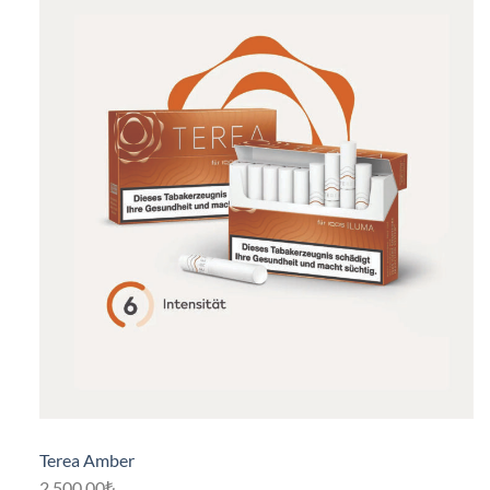
Terea Amber
2,500.00₺