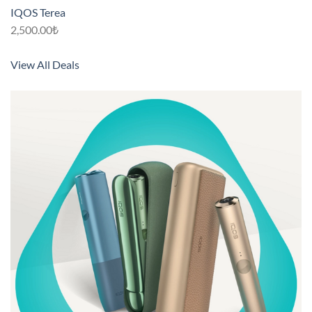
IQOS Terea
2,500.00₺
View All Deals